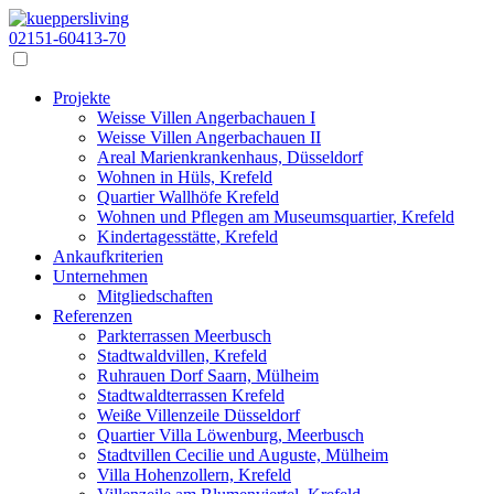
02151-60413-70
Projekte
Weisse Villen Angerbachauen I
Weisse Villen Angerbachauen II
Areal Marienkrankenhaus, Düsseldorf
Wohnen in Hüls, Krefeld
Quartier Wallhöfe Krefeld
Wohnen und Pflegen am Museumsquartier, Krefeld
Kindertagesstätte, Krefeld
Ankaufkriterien
Unternehmen
Mitgliedschaften
Referenzen
Parkterrassen Meerbusch
Stadtwaldvillen, Krefeld
Ruhrauen Dorf Saarn, Mülheim
Stadtwaldterrassen Krefeld
Weiße Villenzeile Düsseldorf
Quartier Villa Löwenburg, Meerbusch
Stadtvillen Cecilie und Auguste, Mülheim
Villa Hohenzollern, Krefeld