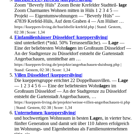
Zoom "Beverly Hüls" Zoom Beste Krefelder Stadtteil-
lage
Zoom Charmantes Wohnen mitten in Hüls 1 2 3 4 5 —
Projekt — Eigentumswohnungen — "Beverly Hüls" —
47839 Krefeld-Hüls, Auf dem Graben 4 — Am Hülser …
https://kueppers-living.de/huelsbelle-krefeld.php | Stand: Gestern,
02:38 | Score: 1,34
Einfamilienhäuser Düsseldorf |kueppersliving|
sind unterkellert (*inkl. 50% Terrassenfläche). —
Lage
—
Eine der beliebtesten Wohn
lage
n im Großraum Düsseldorf —
An der Stadtgrenze zu Düsseldorf entsteht die Gartenstadt
Angerbachauen, unmittelbar am …
https://kueppers-living.de/projekte/angerbachauen-duisburg.php |
Stand: Gestern, 02:38 | Score: 1,34
Villen Düsseldorf |kueppersliving|
Die kueppersgruppe errichtet 22 Doppelhausvillen. —
Lage
— 1 2 3 4 5 6 — Eine der beliebtesten Wohn
lage
n im
Großraum Düsseldorf — An der Stadtgrenze zu Düsseldorf
entsteht die Gartenstadt Angerbachauen, …
https://kueppers-living.de/projekte/weisse-villen-angerbachauen-ii.php
| Stand: Gestern, 02:38 | Score: 1,34
Unternehmen |kueppersliving|
und hochwertigen Wohnraum in besten
Lage
n, in vierter bzw.
fünfter Generation und damit seit über 110 Jahren erfolgreich
im Wohnungs- und Eigenheimbau als Familienunternehmen