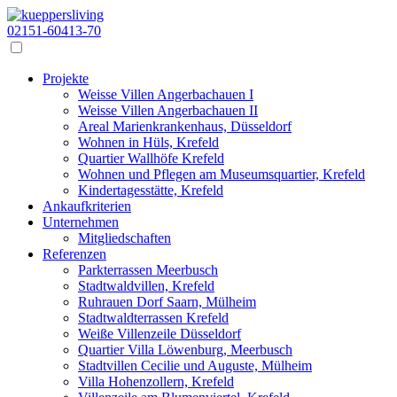
02151-60413-70
Projekte
Weisse Villen Angerbachauen I
Weisse Villen Angerbachauen II
Areal Marienkrankenhaus, Düsseldorf
Wohnen in Hüls, Krefeld
Quartier Wallhöfe Krefeld
Wohnen und Pflegen am Museumsquartier, Krefeld
Kindertagesstätte, Krefeld
Ankaufkriterien
Unternehmen
Mitgliedschaften
Referenzen
Parkterrassen Meerbusch
Stadtwaldvillen, Krefeld
Ruhrauen Dorf Saarn, Mülheim
Stadtwaldterrassen Krefeld
Weiße Villenzeile Düsseldorf
Quartier Villa Löwenburg, Meerbusch
Stadtvillen Cecilie und Auguste, Mülheim
Villa Hohenzollern, Krefeld