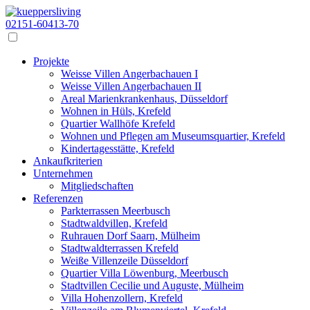
02151-60413-70
Projekte
Weisse Villen Angerbachauen I
Weisse Villen Angerbachauen II
Areal Marienkrankenhaus, Düsseldorf
Wohnen in Hüls, Krefeld
Quartier Wallhöfe Krefeld
Wohnen und Pflegen am Museumsquartier, Krefeld
Kindertagesstätte, Krefeld
Ankaufkriterien
Unternehmen
Mitgliedschaften
Referenzen
Parkterrassen Meerbusch
Stadtwaldvillen, Krefeld
Ruhrauen Dorf Saarn, Mülheim
Stadtwaldterrassen Krefeld
Weiße Villenzeile Düsseldorf
Quartier Villa Löwenburg, Meerbusch
Stadtvillen Cecilie und Auguste, Mülheim
Villa Hohenzollern, Krefeld