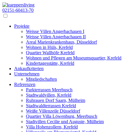
02151-60413-70
Projekte
Weisse Villen Angerbachauen I
Weisse Villen Angerbachauen II
Areal Marienkrankenhaus, Düsseldorf
Wohnen in Hüls, Krefeld
Quartier Wallhöfe Krefeld
Wohnen und Pflegen am Museumsquartier, Krefeld
Kindertagesstätte, Krefeld
Ankaufkriterien
Unternehmen
Mitgliedschaften
Referenzen
Parkterrassen Meerbusch
Stadtwaldvillen, Krefeld
Ruhrauen Dorf Saarn, Mülheim
Stadtwaldterrassen Krefeld
Weiße Villenzeile Düsseldorf
Quartier Villa Löwenburg, Meerbusch
Stadtvillen Cecilie und Auguste, Mülheim
Villa Hohenzollern, Krefeld