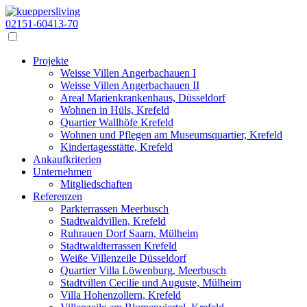
02151-60413-70
Projekte
Weisse Villen Angerbachauen I
Weisse Villen Angerbachauen II
Areal Marienkrankenhaus, Düsseldorf
Wohnen in Hüls, Krefeld
Quartier Wallhöfe Krefeld
Wohnen und Pflegen am Museumsquartier, Krefeld
Kindertagesstätte, Krefeld
Ankaufkriterien
Unternehmen
Mitgliedschaften
Referenzen
Parkterrassen Meerbusch
Stadtwaldvillen, Krefeld
Ruhrauen Dorf Saarn, Mülheim
Stadtwaldterrassen Krefeld
Weiße Villenzeile Düsseldorf
Quartier Villa Löwenburg, Meerbusch
Stadtvillen Cecilie und Auguste, Mülheim
Villa Hohenzollern, Krefeld