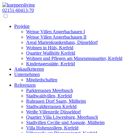
02151-60413-70
Projekte
Weisse Villen Angerbachauen I
Weisse Villen Angerbachauen II
Areal Marienkrankenhaus, Düsseldorf
Wohnen in Hüls, Krefeld
Quartier Wallhöfe Krefeld
Wohnen und Pflegen am Museumsquartier, Krefeld
Kindertagesstätte, Krefeld
Ankaufkriterien
Unternehmen
Mitgliedschaften
Referenzen
Parkterrassen Meerbusch
Stadtwaldvillen, Krefeld
Ruhrauen Dorf Saarn, Mülheim
Stadtwaldterrassen Krefeld
Weiße Villenzeile Düsseldorf
Quartier Villa Löwenburg, Meerbusch
Stadtvillen Cecilie und Auguste, Mülheim
Villa Hohenzollern, Krefeld