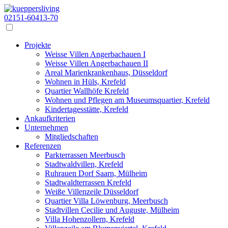
02151-60413-70
Projekte
Weisse Villen Angerbachauen I
Weisse Villen Angerbachauen II
Areal Marienkrankenhaus, Düsseldorf
Wohnen in Hüls, Krefeld
Quartier Wallhöfe Krefeld
Wohnen und Pflegen am Museumsquartier, Krefeld
Kindertagesstätte, Krefeld
Ankaufkriterien
Unternehmen
Mitgliedschaften
Referenzen
Parkterrassen Meerbusch
Stadtwaldvillen, Krefeld
Ruhrauen Dorf Saarn, Mülheim
Stadtwaldterrassen Krefeld
Weiße Villenzeile Düsseldorf
Quartier Villa Löwenburg, Meerbusch
Stadtvillen Cecilie und Auguste, Mülheim
Villa Hohenzollern, Krefeld