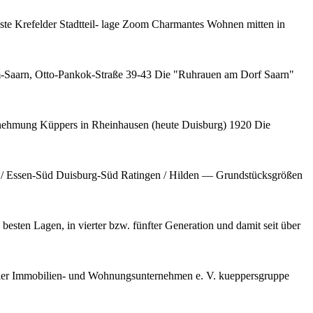
 Krefelder Stadtteil- lage Zoom Charmantes Wohnen mitten in
arn, Otto-Pankok-Straße 39-43 Die "Ruhrauen am Dorf Saarn"
nehmung Küppers in Rheinhausen (heute Duisburg) 1920 Die
 / Essen-Süd Duisburg-Süd Ratingen / Hilden — Grundstücksgrößen
ten Lagen, in vierter bzw. fünfter Generation und damit seit über
ier Immobilien- und Wohnungsunternehmen e. V. kueppersgruppe