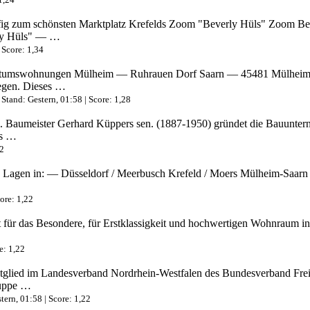
um schönsten Marktplatz Krefelds Zoom "Beverly Hüls" Zoom Beste
ly Hüls" — …
 Score: 1,34
umswohnungen Mülheim — Ruhrauen Dorf Saarn — 45481 Mülheim-Sa
legen. Dieses …
Stand: Gestern, 01:58 | Score: 1,28
Baumeister Gerhard Küppers sen. (1887-1950) gründet die Bauunter
es …
22
 Lagen in: — Düsseldorf / Meerbusch Krefeld / Moers Mülheim-Saarn
ore: 1,22
das Besondere, für Erstklassigkeit und hochwertigen Wohnraum in bes
e: 1,22
tglied im Landesverband Nordrhein-Westfalen des Bundesverband Fre
ruppe …
ern, 01:58 | Score: 1,22