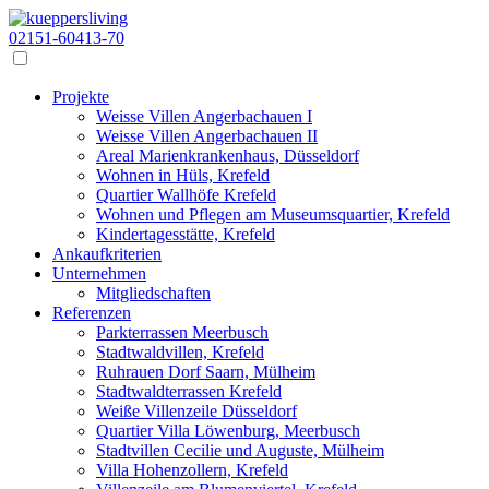
02151-60413-70
Projekte
Weisse Villen Angerbachauen I
Weisse Villen Angerbachauen II
Areal Marienkrankenhaus, Düsseldorf
Wohnen in Hüls, Krefeld
Quartier Wallhöfe Krefeld
Wohnen und Pflegen am Museumsquartier, Krefeld
Kindertagesstätte, Krefeld
Ankaufkriterien
Unternehmen
Mitgliedschaften
Referenzen
Parkterrassen Meerbusch
Stadtwaldvillen, Krefeld
Ruhrauen Dorf Saarn, Mülheim
Stadtwaldterrassen Krefeld
Weiße Villenzeile Düsseldorf
Quartier Villa Löwenburg, Meerbusch
Stadtvillen Cecilie und Auguste, Mülheim
Villa Hohenzollern, Krefeld