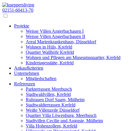
02151-60413-70
Projekte
Weisse Villen Angerbachauen I
Weisse Villen Angerbachauen II
Areal Marienkrankenhaus, Düsseldorf
Wohnen in Hüls, Krefeld
Quartier Wallhöfe Krefeld
Wohnen und Pflegen am Museumsquartier, Krefeld
Kindertagesstätte, Krefeld
Ankaufkriterien
Unternehmen
Mitgliedschaften
Referenzen
Parkterrassen Meerbusch
Stadtwaldvillen, Krefeld
Ruhrauen Dorf Saarn, Mülheim
Stadtwaldterrassen Krefeld
Weiße Villenzeile Düsseldorf
Quartier Villa Löwenburg, Meerbusch
Stadtvillen Cecilie und Auguste, Mülheim
Villa Hohenzollern, Krefeld