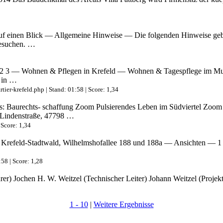
 einen Blick — Allgemeine Hinweise — Die folgenden Hinweise geben
besuchen. …
2 3 — Wohnen & Pflegen in Krefeld — Wohnen & Tagespflege im Muse
 in …
er-krefeld.php | Stand: 01:58 | Score: 1,34
s: Baurechts- schaffung Zoom Pulsierendes Leben im Südvierte
Lindenstraße, 47798 …
 Score: 1,34
refeld-Stadtwald, Wilhelmshofallee 188 und 188a — Ansichten — 1 2
:58 | Score: 1,28
) Jochen H. W. Weitzel (Technischer Leiter) Johann Weitzel (Projek
1 - 10
|
Weitere Ergebnisse