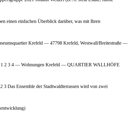
 einen einfachen Überblick darüber, was mit Ihren
umsquartier Krefeld — 47798 Krefeld, Westwall/Breitestraße —
l Zoom 1 2 3 4 — Wohnungen Krefeld — QUARTIER WALLHÖFE
 3 Das Ensemble der Stadtwaldterrassen wird von zwei
tentwicklung)