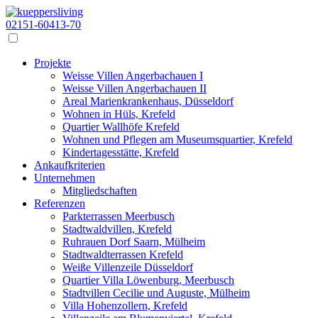
02151-60413-70
Projekte
Weisse Villen Angerbachauen I
Weisse Villen Angerbachauen II
Areal Marienkrankenhaus, Düsseldorf
Wohnen in Hüls, Krefeld
Quartier Wallhöfe Krefeld
Wohnen und Pflegen am Museumsquartier, Krefeld
Kindertagesstätte, Krefeld
Ankaufkriterien
Unternehmen
Mitgliedschaften
Referenzen
Parkterrassen Meerbusch
Stadtwaldvillen, Krefeld
Ruhrauen Dorf Saarn, Mülheim
Stadtwaldterrassen Krefeld
Weiße Villenzeile Düsseldorf
Quartier Villa Löwenburg, Meerbusch
Stadtvillen Cecilie und Auguste, Mülheim
Villa Hohenzollern, Krefeld