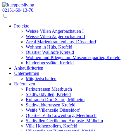
02151-60413-70
Projekte
Weisse Villen Angerbachauen I
Weisse Villen Angerbachauen II
Areal Marienkrankenhaus, Düsseldorf
Wohnen in Hüls, Krefeld
Quartier Wallhöfe Krefeld
Wohnen und Pflegen am Museumsquartier, Krefeld
Kindertagesstätte, Krefeld
Ankaufkriterien
Unternehmen
Mitgliedschaften
Referenzen
Parkterrassen Meerbusch
Stadtwaldvillen, Krefeld
Ruhrauen Dorf Saarn, Mülheim
Stadtwaldterrassen Krefeld
Weiße Villenzeile Düsseldorf
Quartier Villa Löwenburg, Meerbusch
Stadtvillen Cecilie und Auguste, Mülheim
Villa Hohenzollern, Krefeld