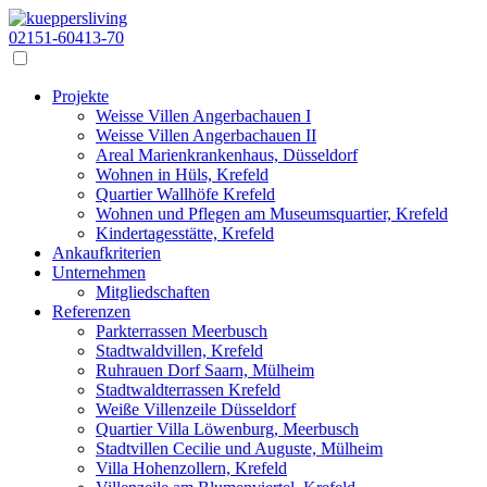
02151-60413-70
Projekte
Weisse Villen Angerbachauen I
Weisse Villen Angerbachauen II
Areal Marienkrankenhaus, Düsseldorf
Wohnen in Hüls, Krefeld
Quartier Wallhöfe Krefeld
Wohnen und Pflegen am Museumsquartier, Krefeld
Kindertagesstätte, Krefeld
Ankaufkriterien
Unternehmen
Mitgliedschaften
Referenzen
Parkterrassen Meerbusch
Stadtwaldvillen, Krefeld
Ruhrauen Dorf Saarn, Mülheim
Stadtwaldterrassen Krefeld
Weiße Villenzeile Düsseldorf
Quartier Villa Löwenburg, Meerbusch
Stadtvillen Cecilie und Auguste, Mülheim
Villa Hohenzollern, Krefeld