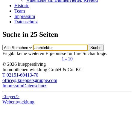
Villenzeile am Blumenviertel, Krefeld
Historie
Team
Impressum
Datenschutz
Suche in 25 Seiten
Es gibt keine weiteren Ergebnisse für Ihre Suchanfrage.
1 - 10
© 2026 kueppersliving
Immobilienentwicklung GmbH & Co. KG
T 02151-60413-70
office@kueppersgruppe.com
Impressum
Datenschutz
<heyer/>
Webentwicklung