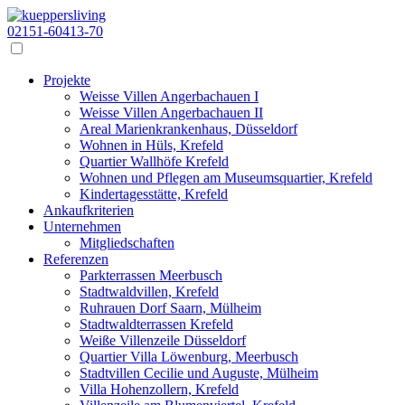
02151-60413-70
Projekte
Weisse Villen Angerbachauen I
Weisse Villen Angerbachauen II
Areal Marienkrankenhaus, Düsseldorf
Wohnen in Hüls, Krefeld
Quartier Wallhöfe Krefeld
Wohnen und Pflegen am Museumsquartier, Krefeld
Kindertagesstätte, Krefeld
Ankaufkriterien
Unternehmen
Mitgliedschaften
Referenzen
Parkterrassen Meerbusch
Stadtwaldvillen, Krefeld
Ruhrauen Dorf Saarn, Mülheim
Stadtwaldterrassen Krefeld
Weiße Villenzeile Düsseldorf
Quartier Villa Löwenburg, Meerbusch
Stadtvillen Cecilie und Auguste, Mülheim
Villa Hohenzollern, Krefeld